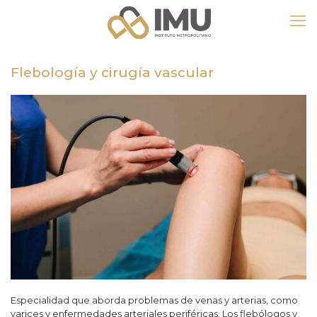
Flebología y cirugía vascular
Especialidad que aborda problemas de venas y arterias, como
varices y enfermedades arteriales periféricas. Los flebólogos y