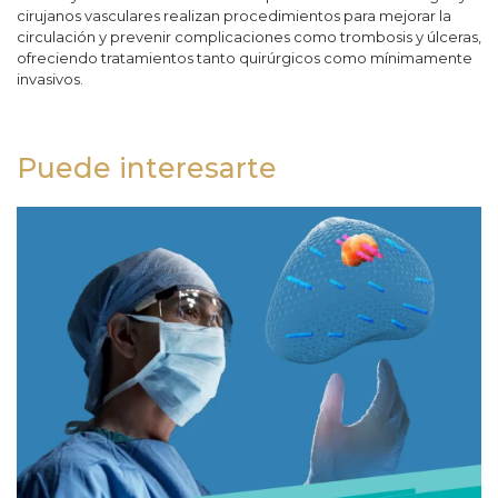
cirujanos vasculares realizan procedimientos para mejorar la
circulación y prevenir complicaciones como trombosis y úlceras,
ofreciendo tratamientos tanto quirúrgicos como mínimamente
invasivos.
Puede interesarte