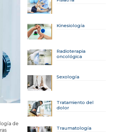
Kinesiología
Radioterapia
oncológica
Sexología
Tratamiento del
dolor
logía de
Traumatología
ras