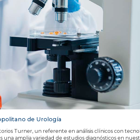
ropolitano de Urología
rios Turner, un referente en análisis clínicos con tecno
s una amplia variedad de estudios diagnósticos en nuest