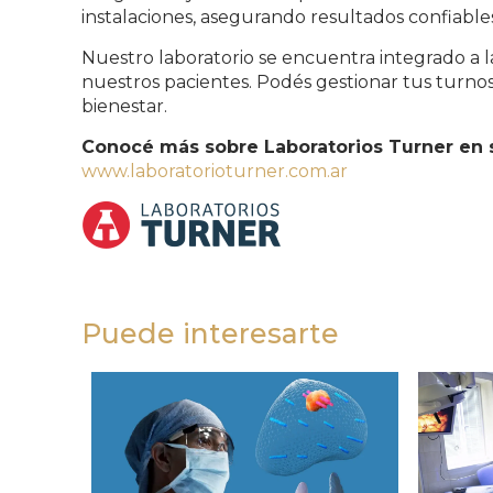
instalaciones, asegurando resultados confiables
Nuestro laboratorio se encuentra integrado a l
nuestros pacientes. Podés gestionar tus turn
bienestar.
Conocé más sobre Laboratorios Turner en s
www.laboratorioturner.com.ar
Puede interesarte