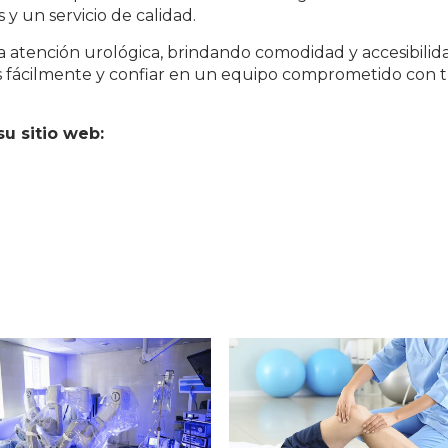
 y un servicio de calidad.
a atención urológica, brindando comodidad y accesibilid
os fácilmente y confiar en un equipo comprometido con 
u sitio web: